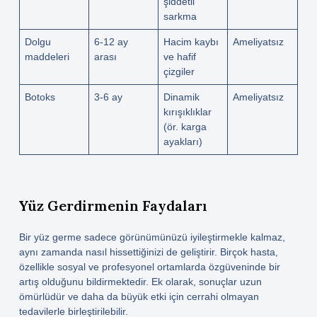
şiddetli
sarkma
Dolgu
6-12 ay
Hacim kaybı
Ameliyatsız
maddeleri
arası
ve hafif
çizgiler
Botoks
3-6 ay
Dinamik
Ameliyatsız
kırışıklıklar
(ör. karga
ayakları)
Yüz Gerdirmenin Faydaları
Bir yüz germe sadece görünümünüzü iyileştirmekle kalmaz,
aynı zamanda nasıl hissettiğinizi de geliştirir. Birçok hasta,
özellikle sosyal ve profesyonel ortamlarda özgüveninde bir
artış olduğunu bildirmektedir. Ek olarak, sonuçlar uzun
ömürlüdür ve daha da büyük etki için cerrahi olmayan
tedavilerle birleştirilebilir.