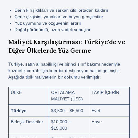
Derin kırışıklıkları ve sarkan cildi ortadan kaldırır
Çene çizgisini, yanakları ve boynu gençleştirir
Yüz uyumunu ve özgüvenini artırır
Doğal görünümlü, uzun vadeli sonuçlar
Maliyet Karşılaştırması: Türkiye'de ve
Diğer Ülkelerde Yüz Germe
Türkiye, satın alınabilirliği ve birinci sınıf bakımı nedeniyle
kozmetik cerrahi için lider bir destinasyon haline gelmiştir.
Aşağıda tipik maliyetlerin bir dökümü verilmiştir:
ÜLKE
ORTALAMA
TAKIP IÇERIR
MALIYET (USD)
Türkiye
$3,500 – $5,500
Evet
Birleşik Devletler
$10,000 –
Hayır
$15,000