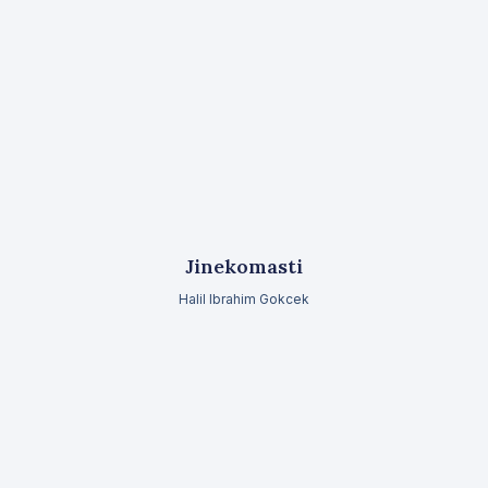
Jinekomasti
Halil Ibrahim Gokcek