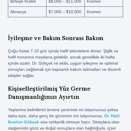
Birleşik Krallık
$8,000 – $11,000
Kısmen
Almanya
$7,000 – $10,000
Kısmen
İyileşme ve Bakım Sonrası Bakım
Çoğu hasta 7-10 gün içinde hafif aktivitelere döner. Şişlik ve
hafif morarma meydana gelebilir, ancak genellikle iki hafta
içinde azalır. Dr. Gökçek ve ekibi, uygun iyileşme ve optimal
sonuçları sağlamak için kapsamlı bakım talimatları ve düzenli
takipler sağlar.
Kişiselleştirilmiş Yüz Germe
Danışmanlığınızı Ayırtın
Yaşlanma belirtilerini tersine çevirmek mi istiyorsunuz yoksa
daha taze, daha genç bir görünüm mü istiyorsunuz,
Dr. Halil
Ibrahim Gökçek
size rehberlik etmeye hazır. Detaylara olan
olağanüstü gözü ve doğal sonuçlara olan bağlılığıyla, içsel