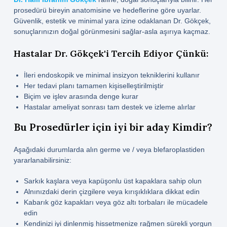
prosedürü bireyin anatomisine ve hedeflerine göre uyarlar.
Güvenlik, estetik ve minimal yara izine odaklanan Dr. Gökçek,
sonuçlarınızın doğal görünmesini sağlar-asla aşırıya kaçmaz.
Hastalar Dr. Gökçek'i Tercih Ediyor Çünkü:
İleri endoskopik ve minimal insizyon tekniklerini kullanır
Her tedavi planı tamamen kişiselleştirilmiştir
Biçim ve işlev arasında denge kurar
Hastalar ameliyat sonrası tam destek ve izleme alırlar
Bu Prosedürler için iyi bir aday Kimdir?
Aşağıdaki durumlarda alın germe ve / veya blefaroplastiden
yararlanabilirsiniz:
Sarkık kaşlara veya kapüşonlu üst kapaklara sahip olun
Alnınızdaki derin çizgilere veya kırışıklıklara dikkat edin
Kabarık göz kapakları veya göz altı torbaları ile mücadele
edin
Kendinizi iyi dinlenmiş hissetmenize rağmen sürekli yorgun