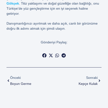
Gökçek
. Titiz yaklaşımı ve doğal güzelliğe olan bağlılığı, onu
Türkiye'de yüz gençleştirme için en iyi seçenek haline
getiriyor.
Danışmanlığınızı ayırtmak ve daha açık, canlı bir görünüme
doğru ilk adımı atmak için şimdi ulaşın.
Gönderiyi Paylaş:
Önceki
Sonraki
Boyun Germe
Kepçe Kulak