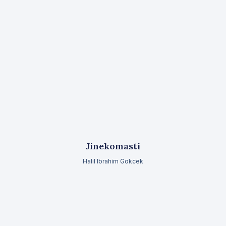
Jinekomasti
Halil Ibrahim Gokcek