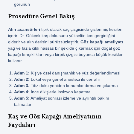
görünün
Prosedüre Genel Bakış
Alın asansörleri
tipik olarak saç çizgisinde gizlenmiş kesileri
içerir. Dr. Gökçek kaş dokusunu yükseltir, kas gerginliğini
giderir ve alın derisini pürüzsüzleştirir.
Göz kapağı ameliyatı
yağ ve fazla cildi hassas bir şekilde çıkarmak için doğal göz
kapağı kırışıklıkları veya kirpik çizgisi boyunca küçük kesikler
kullanır.
Adım 1:
Kişiye özel danışmanlık ve yüz değerlendirmesi
Adım 2:
Lokal veya genel anestezi ile cerrahi
Adım 3:
Titiz doku yeniden konumlandırma ve çıkarma
Adım 4:
İnce dikişlerle insizyon kapatma
Adım 5:
Ameliyat sonrası izleme ve ayrıntılı bakım
talimatları
Kaş ve Göz Kapağı Ameliyatının
Faydaları