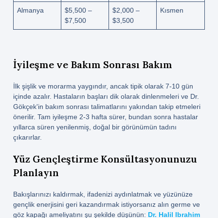
Almanya
$5,500 –
$2,000 –
Kısmen
$7,500
$3,500
İyileşme ve Bakım Sonrası Bakım
İlk şişlik ve morarma yaygındır, ancak tipik olarak 7-10 gün
içinde azalır. Hastaların başları dik olarak dinlenmeleri ve Dr.
Gökçek'in bakım sonrası talimatlarını yakından takip etmeleri
önerilir. Tam iyileşme 2-3 hafta sürer, bundan sonra hastalar
yıllarca süren yenilenmiş, doğal bir görünümün tadını
çıkarırlar.
Yüz Gençleştirme Konsültasyonunuzu
Planlayın
Bakışlarınızı kaldırmak, ifadenizi aydınlatmak ve yüzünüze
gençlik enerjisini geri kazandırmak istiyorsanız alın germe ve
göz kapağı ameliyatını şu şekilde düşünün:
Dr. Halil Ibrahim