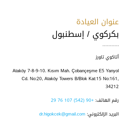
عنوان العيادة
بكركوي / إسطنبول
أتاكوي تاورز
Ataköy 7-8-9-10. Kısım Mah. Çobançeşme E5 Yanyol
Cd. No:20, Ataköy Towers B/Blok Kat:15 No:161,
34212
رقم الهاتف:
+90 (542) 107 76 29
البريد الإلكتروني:
dr.higokcek@gmail.com