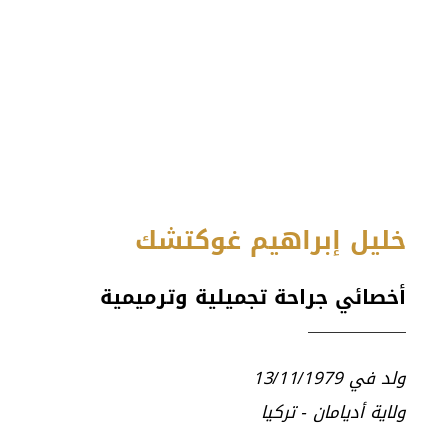
خليل إبراهيم غوكتشك
أخصائي جراحة تجميلية وترميمية
ولد في 13/11/1979
ولاية أديامان - تركيا